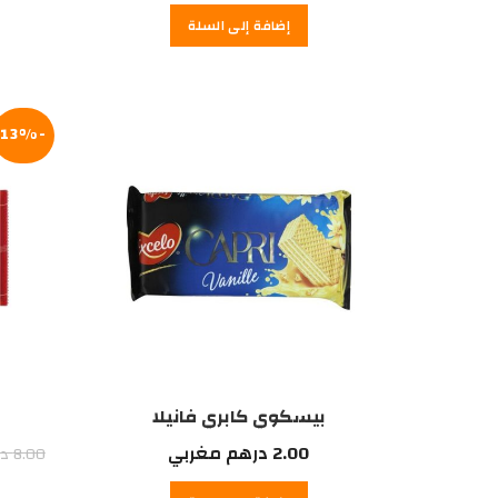
إضافة إلى السلة
-13%
بيسكوي كابري فانيلا
2.00
درهم مغربي
8.00
در