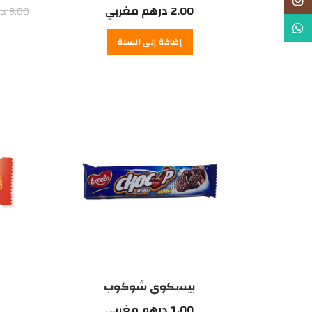
Instagram
2.00
درهم مغربي
9.00
در
WhatsApp
إضافة إلى السلة
بيسكوي شوكوب
1.00
درهم مغربي