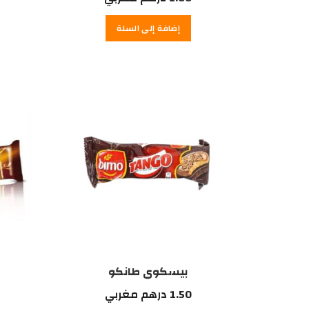
إضافة إلى السلة
بيسكوي طانكو
1.50
درهم مغربي