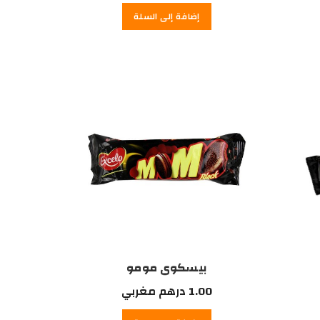
الحالي
إضافة إلى السلة
هو:
12.00
درهم
مغربي.
بيسكوي مومو
1.00
درهم مغربي