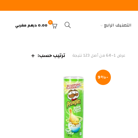
0
التصنيف الرابع
0.00
درهم مغربي
ترتيب حسب:
عرض 1–64 من أصل 123 نتيجة
-9%