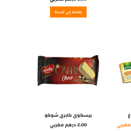
إضافة إلى السلة
بيسكوي كابري شوكو
السعر
مغربي
2.00
درهم مغربي