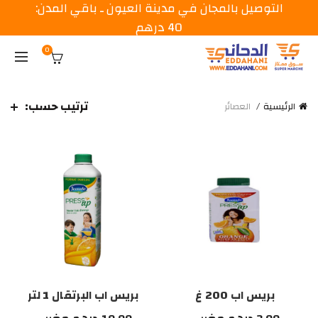
التوصيل بالمجان في مدينة العيون ـ باقي المدن:
40 درهم
0
ترتيب حسب:
الرئيسية
العصائر
بريس اب 200 غ
بريس اب البرتقال 1 لتر