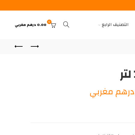
0
التصنيف الرابع
0.00
درهم مغربي
السعر
رهم مغربي
الحالي
هو:
33.00