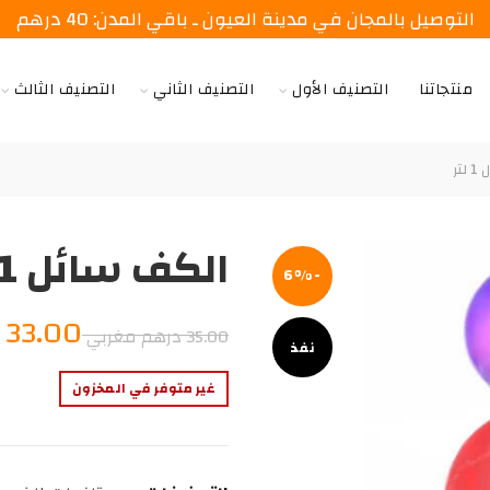
التوصيل بالمجان في مدينة العيون ـ باقي المدن: 40 درهم
منتجاتنا
التصنيف الأول
التصنيف الثاني
التصنيف الثالث
تر
الكف سائل 1 لتر
-6%
السعر
33.00
د
35.00
درهم مغربي
نفذ
الأصلي
غير متوفر في المخزون
هو:
35.00