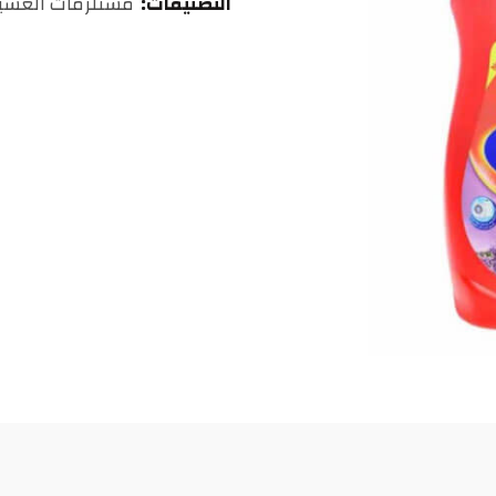
التصنيفات:
مستلزمات الغسي
درهم
مغربي.