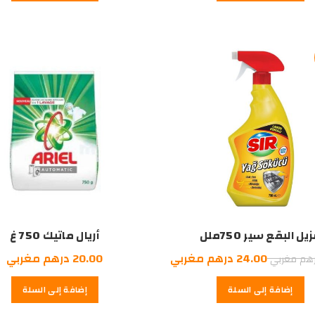
35.00
15.00
18.00
درهم
درهم
درهم
مغربي.
مغربي.
مغربي.
يل البقع سير 750ملل
أريال ماتيك 750 غ
السعر
السعر
24.00
درهم مغربي
20.00
درهم مغربي
هم مغربي
الأصلي
الحالي
إضافة إلى السلة
إضافة إلى السلة
هو:
هو:
24.00
26.00