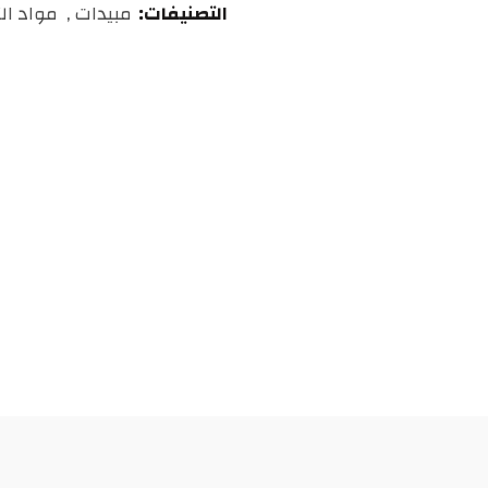
التصنيفات:
مبيدات
,
مواد ال
درهم
مغربي.