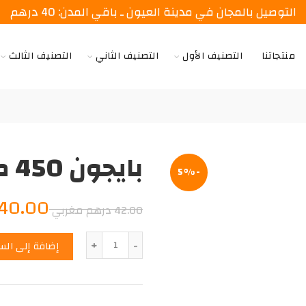
التوصيل بالمجان في مدينة العيون ـ باقي المدن: 40 درهم
منتجاتنا
التصنيف الأول
التصنيف الثاني
التصنيف الثالث
بايجون 450 ملل
-5%
السعر
40.00
42.00
درهم مغربي
الأصلي
الكمية
إضافة إلى الس
هو:
42.00