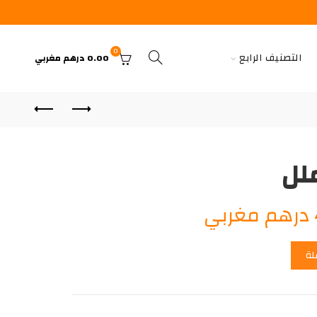
0
التصنيف الرابع
0.00
درهم مغربي
السعر
درهم مغربي
الحالي
لة
هو:
40.00