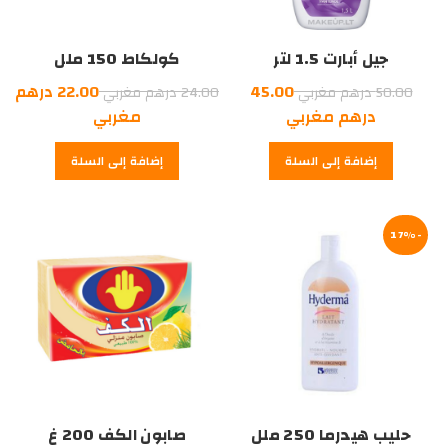
جيل أبارت 1.5 لتر
كولكاط 150 ملل
السعر
السعر
45.00
22.00
درهم
50.00
درهم مغربي
24.00
درهم مغربي
الأصلي
السعر
الأصلي
السعر
درهم مغربي
مغربي
هو:
الحالي
هو:
الحالي
إضافة إلى السلة
إضافة إلى السلة
هو:
50.00
هو:
24.00
درهم
45.00
درهم
22.00
درهم
مغربي.
درهم
مغربي.
-17%
مغربي.
مغربي.
حليب هيدرما 250 ملل
صابون الكف 200 غ