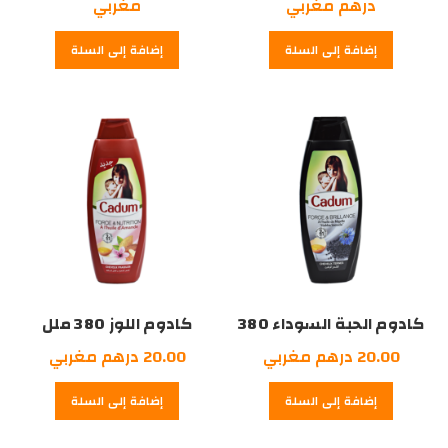
الأصلي
السعر
الأصلي
السعر
درهم مغربي
مغربي
هو:
الحالي
هو:
الحالي
إضافة إلى السلة
إضافة إلى السلة
هو:
40.00
هو:
80.00
درهم
20.00
درهم
75.00
درهم
مغربي.
درهم
مغربي.
مغربي.
مغربي.
كادوم الحبة السوداء 380
كادوم اللوز 380 ملل
ملل
20.00
درهم مغربي
20.00
درهم مغربي
إضافة إلى السلة
إضافة إلى السلة