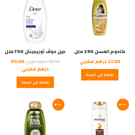
كادوم العسل 190 ملل
جيل دوڤ أوريجينال 750 ملل
السعر
13.00
درهم مغربي
40.00
45.00
درهم مغربي
الأصلي
السعر
درهم مغربي
إضافة إلى السلة
هو:
الحالي
إضافة إلى السلة
هو:
45.00
درهم
40.00
درهم
مغربي.
-6%
-8%
مغربي.