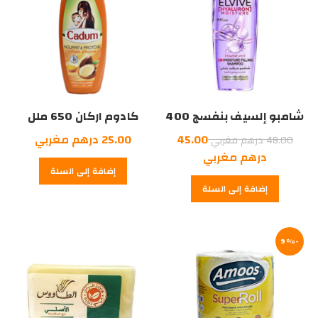
شامبو إلسيف بنفسج 400
كادوم اركان 650 ملل
ملل
السعر
45.00
25.00
درهم مغربي
48.00
درهم مغربي
الأصلي
السعر
درهم مغربي
إضافة إلى السلة
هو:
الحالي
إضافة إلى السلة
هو:
48.00
درهم
45.00
درهم
مغربي.
-9%
مغربي.