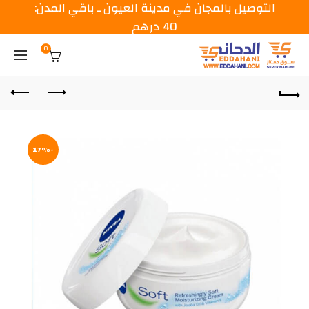
التوصيل بالمجان في مدينة العيون ـ باقي المدن:
40 درهم
0
-17%