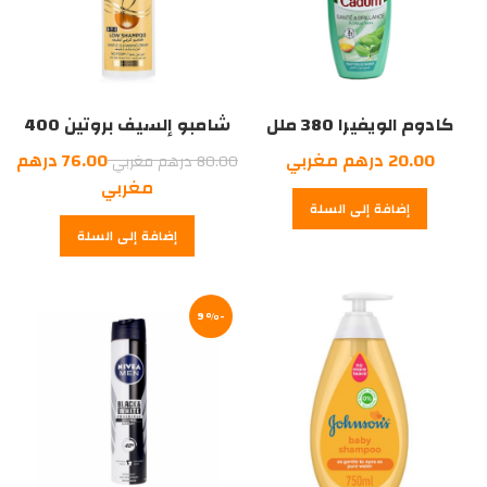
كادوم الويفيرا 380 ملل
شامبو إلسيف بروتين 400
ملل
السعر
20.00
درهم مغربي
76.00
درهم
80.00
درهم مغربي
الأصلي
السعر
مغربي
إضافة إلى السلة
هو:
الحالي
إضافة إلى السلة
هو:
80.00
درهم
76.00
درهم
مغربي.
-9%
مغربي.