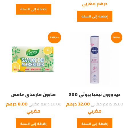
الأصلي
السعر
درهم مغربي
إضافة إلى السلة
هو:
الحالي
إضافة إلى السلة
هو:
60.00
درهم
58.00
درهم
مغربي.
-9%
مغربي.
-20%
ديدورون نيفيا بيوتي 200
صابون مارساي حامض
ملل
السعر
السعر
32.00
درهم
8.00
درهم
35.00
درهم مغربي
10.00
درهم مغربي
الأصلي
السعر
السعر
الأصلي
مغربي
مغربي
هو:
الحالي
هو:
الحالي
إضافة إلى السلة
إضافة إلى السلة
هو:
35.00
هو:
10.00