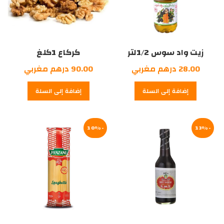
زيت واد سوس 1/2لتر
كركاع 1كلغ
28.00
درهم مغربي
90.00
درهم مغربي
إضافة إلى السلة
إضافة إلى السلة
-10%
-13%