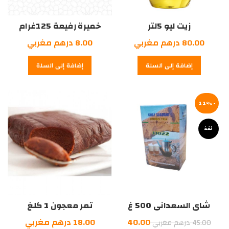
زيت ليو 5لتر
خميرة رفيعة 125غرام
80.00
درهم مغربي
8.00
درهم مغربي
إضافة إلى السلة
إضافة إلى السلة
-11%
نفذ
شاي السعداني 500 غ
تمر معجون 1 كلغ
السعر
40.00
18.00
درهم مغربي
45.00
درهم مغربي