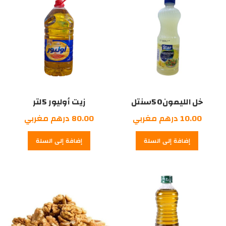
مغربي.
خل الليمون50سنتل
زيت أوليور 5لتر
10.00
درهم مغربي
80.00
درهم مغربي
إضافة إلى السلة
إضافة إلى السلة