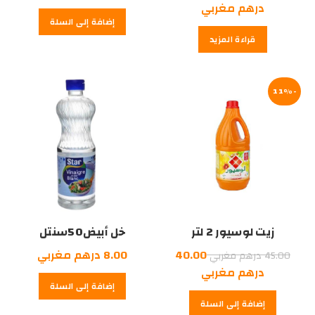
الأصلي
السعر
درهم مغربي
إضافة إلى السلة
هو:
الحالي
قراءة المزيد
هو:
45.00
درهم
40.00
درهم
مغربي.
-11%
مغربي.
زيت لوسيور 2 لتر
خل أبيض50سنتل
السعر
40.00
8.00
درهم مغربي
45.00
درهم مغربي
الأصلي
السعر
درهم مغربي
إضافة إلى السلة
هو:
الحالي
إضافة إلى السلة
هو:
45.00