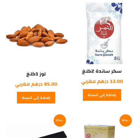
درهم
مغربي.
درهم
مغربي.
مغربي.
مغربي.
سكر ساندة 2كلغ
لوز 1كلغ
12.00
درهم مغربي
85.00
درهم مغربي
إضافة إلى السلة
إضافة إلى السلة
-7%
-5%