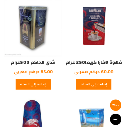
درهم
مغربي.
مغربي.
قهوة لافازا كريما250 غرام
شاي الحاكم 500غرام
60.00
درهم مغربي
85.00
درهم مغربي
إضافة إلى السلة
إضافة إلى السلة
-7%
نفذ