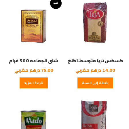
مغربي.
نفذ
مغربي.
كسكس تريا متوسط1كلغ
شاي الجماعة 500 غرام
14.00
درهم مغربي
75.00
درهم مغربي
إضافة إلى السلة
قراءة المزيد