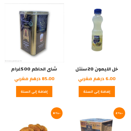
درهم
مغربي.
درهم
مغربي.
مغربي.
مغربي.
خل الليمون 20سنتل
شاي الحاكم 500غرام
6.00
درهم مغربي
85.00
درهم مغربي
إضافة إلى السلة
إضافة إلى السلة
-8%
-2%