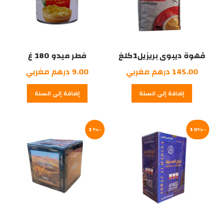
قهوة ديبوى بريزيل1كلغ
فطر ميدو 180 غ
145.00
درهم مغربي
9.00
درهم مغربي
إضافة إلى السلة
إضافة إلى السلة
-1%
-10%