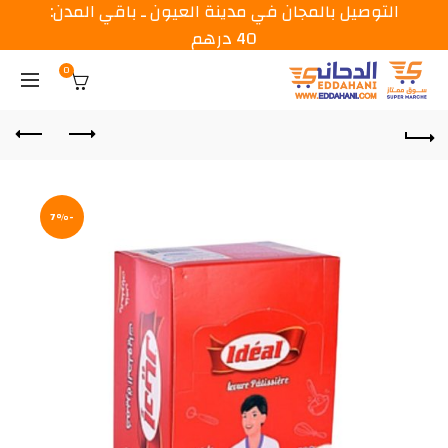
التوصيل بالمجان في مدينة العيون ـ باقي المدن:
40 درهم
0
-7%