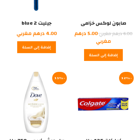
صابون لوكس خزامى
جيليت blue 2
السعر
5.00
درهم
4.00
درهم مغربي
6.00
درهم مغربي
الأصلي
السعر
مغربي
إضافة إلى السلة
هو:
الحالي
إضافة إلى السلة
هو:
6.00
درهم
5.00
درهم
مغربي.
-12%
مغربي.
-11%