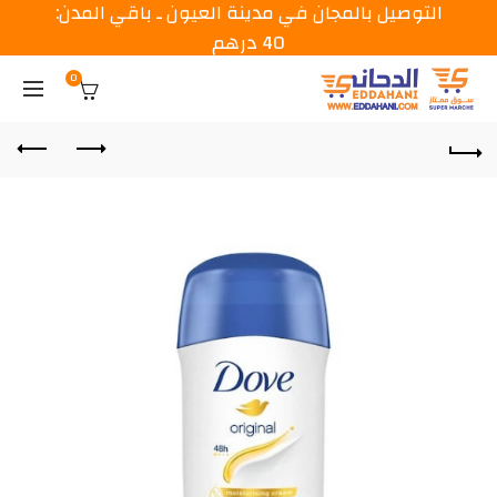
التوصيل بالمجان في مدينة العيون ـ باقي المدن:
40 درهم
0