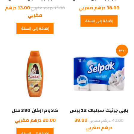
السعر
38.00
درهم مغربي
13.00
درهم
15.00
درهم مغربي
الأصلي
السعر
مغربي
إضافة إلى السلة
هو:
الحالي
إضافة إلى السلة
هو:
15.00
درهم
13.00
درهم
مغربي.
-5%
مغربي.
بابي جينيك سيلباك 12 بيس
كادوم اركان 380 ملل
السعر
38.00
20.00
درهم مغربي
40.00
درهم مغربي
الأصلي
السعر
درهم مغربي
إضافة إلى السلة