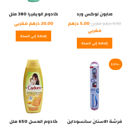
صابون لوكس ورد
كادوم الويفيرا 380 ملل
السعر
5.00
درهم
20.00
درهم مغربي
6.00
درهم مغربي
الأصلي
السعر
مغربي
إضافة إلى السلة
هو:
الحالي
إضافة إلى السلة
هو:
6.00
درهم
5.00
درهم
مغربي.
-11%
مغربي.
فرشة الاسنان سانسوداين
كادوم العسل 650 ملل