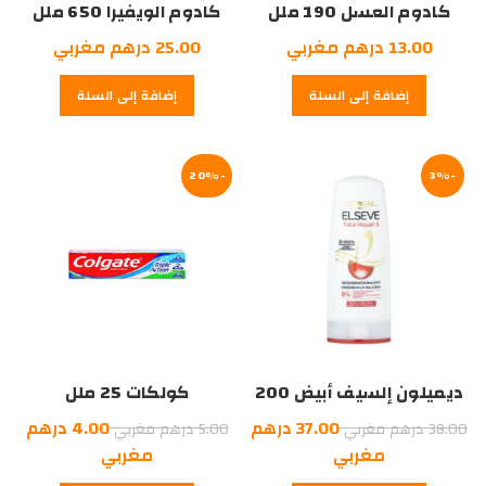
كادوم العسل 190 ملل
كادوم الويفيرا 650 ملل
13.00
درهم مغربي
25.00
درهم مغربي
إضافة إلى السلة
إضافة إلى السلة
-20%
-3%
ديميلون إلسيف أبيض 200
كولكات 25 ملل
ملل
السعر
السعر
37.00
درهم
4.00
درهم
38.00
درهم مغربي
5.00
درهم مغربي
الأصلي
السعر
الأصلي
السعر
مغربي
مغربي
هو:
الحالي
هو:
الحالي