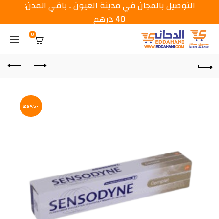
التوصيل بالمجان في مدينة العيون ـ باقي المدن:
40 درهم
0
-25%