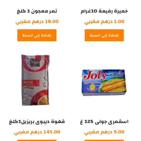
خميرة رفيعة 10غرام
تمر معجون 1 كلغ
1.00
درهم مغربي
18.00
درهم مغربي
إضافة إلى السلة
إضافة إلى السلة
اسقمري جولي 125 غ
قهوة ديبوى بريزيل1كلغ
9.00
درهم مغربي
145.00
درهم مغربي