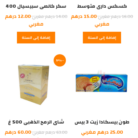
كسكس داري متوسط
سكر كالصي سبيسيال 400
1كلغ
غرام
السعر
السعر
15.00
درهم
12.00
درهم
16.00
درهم مغربي
14.00
درهم مغربي
الأصلي
السعر
الأصلي
السعر
مغربي
مغربي
هو:
الحالي
هو:
الحالي
إضافة إلى السلة
إضافة إلى السلة
هو:
16.00
هو:
14.00
درهم
15.00
درهم
12.00
درهم
مغربي.
درهم
مغربي.
مغربي.
-5%
مغربي.
طون بيسكادا زيت 3 بيس
شاي الرمح الذهبي 500 غ
السعر
25.00
درهم مغربي
60.00
درهم
63.00
درهم مغربي