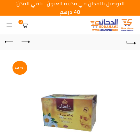
التوصيل بالمجان في مدينة العيون ـ باقي المدن:
40 درهم
0
-12%