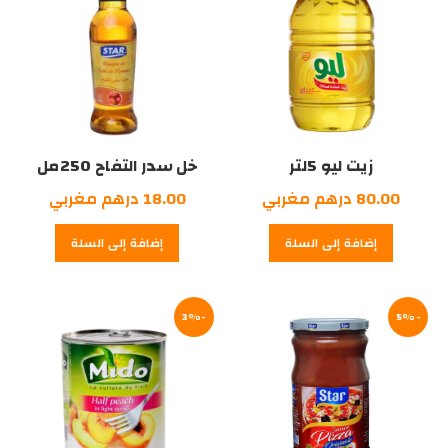
زيت ليو 5لتر
خل سدر التفاح 250مل
80.00
درهم مغربي
18.00
درهم مغربي
إضافة إلى السلة
إضافة إلى السلة
-3%
-5%