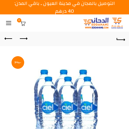
التوصيل بالمجان في مدينة العيون ـ باقي المدن:
40 درهم
0
-7%