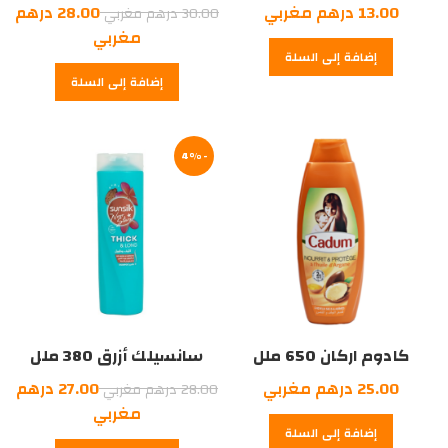
السعر
13.00
درهم مغربي
28.00
درهم
30.00
درهم مغربي
الأصلي
السعر
مغربي
إضافة إلى السلة
هو:
الحالي
إضافة إلى السلة
هو:
30.00
درهم
28.00
درهم
مغربي.
-4%
مغربي.
كادوم اركان 650 ملل
سانسيلك أزرق 380 ملل
السعر
25.00
درهم مغربي
27.00
درهم
28.00
درهم مغربي
الأصلي
السعر
مغربي
إضافة إلى السلة
هو:
الحالي