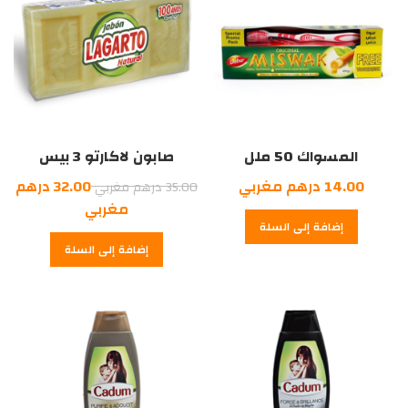
المسواك 50 ملل
صابون لاكارتو 3 بيس
السعر
14.00
درهم مغربي
32.00
درهم
35.00
درهم مغربي
الأصلي
السعر
مغربي
إضافة إلى السلة
هو:
الحالي
إضافة إلى السلة
هو:
35.00
درهم
32.00
درهم
مغربي.
مغربي.