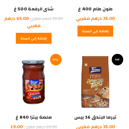
طون طام 400 غ
شاي الرفعة 500 غ
السعر
35.00
درهم مغربي
65.00
درهم
70.00
درهم مغربي
الأصلي
السعر
مغربي
إضافة إلى السلة
هو:
الحالي
إضافة إلى السلة
هو:
70.00
درهم
65.00
درهم
مغربي.
نفذ
-5%
مغربي.
تيرما البندق 16 بيس
صلصة بيتزا 840 غ
السعر
35.00
درهم مغربي
19.00
20.00
درهم مغربي