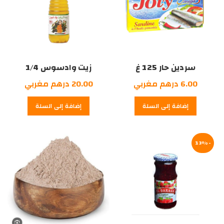
سردين حار 125 غ
زيت وادسوس 1/4
6.00
درهم مغربي
20.00
درهم مغربي
إضافة إلى السلة
إضافة إلى السلة
-13%