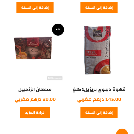
إضافة إلى السلة
إضافة إلى السلة
نفذ
قهوة ديبوى بريزيل1كلغ
سلطان الزنجبيل
والعسل20كيس
145.00
درهم مغربي
20.00
درهم مغربي
إضافة إلى السلة
قراءة المزيد