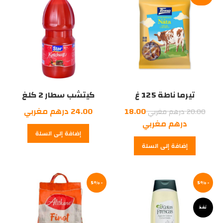
تيرما ناطة 125 غ
كيتشب سطار 2 كلغ
السعر
18.00
24.00
درهم مغربي
20.00
درهم مغربي
الأصلي
السعر
درهم مغربي
إضافة إلى السلة
هو:
الحالي
إضافة إلى السلة
هو:
20.00
درهم
18.00
درهم
مغربي.
-5%
مغربي.
-5%
نفذ