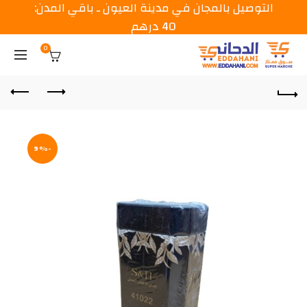
التوصيل بالمجان في مدينة العيون ـ باقي المدن:
40 درهم
0
-9%