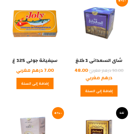
-4%
شاي السعداني 1 كلغ
سيفيانة جولي 125 غ
السعر
48.00
7.00
درهم مغربي
50.00
درهم مغربي
الأصلي
السعر
درهم مغربي
إضافة إلى السلة
هو:
الحالي
إضافة إلى السلة
هو:
50.00
درهم
48.00
درهم
مغربي.
نفذ
مغربي.
-4%