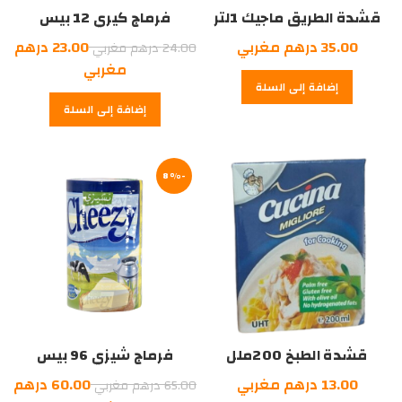
قشدة الطريق ماجيك 1لتر
فرماج كيري 12 بيس
السعر
35.00
درهم مغربي
23.00
درهم
24.00
درهم مغربي
الأصلي
السعر
مغربي
إضافة إلى السلة
هو:
الحالي
إضافة إلى السلة
هو:
24.00
درهم
23.00
درهم
مغربي.
-8%
مغربي.
قشدة الطبخ 200ملل
فرماج شيزي 96 بيس
السعر
13.00
درهم مغربي
60.00
درهم
65.00
درهم مغربي