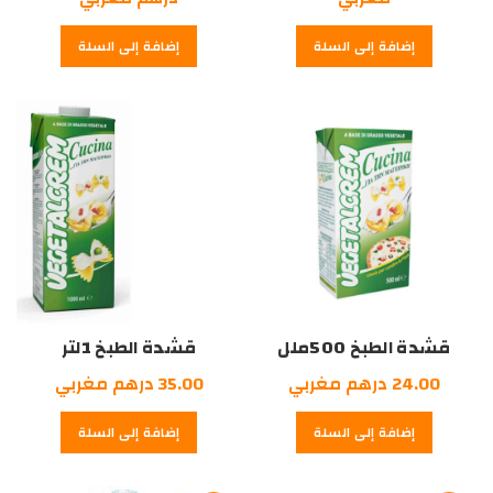
هو:
الحالي
هو:
الحالي
إضافة إلى السلة
إضافة إلى السلة
5.50
هو:
هو:
110.00
درهم
4.95
درهم
100.00
درهم
مغربي.
درهم
مغربي.
مغربي.
مغربي.
قشدة الطبخ 500ملل
قشدة الطبخ 1لتر
24.00
درهم مغربي
35.00
درهم مغربي
إضافة إلى السلة
إضافة إلى السلة