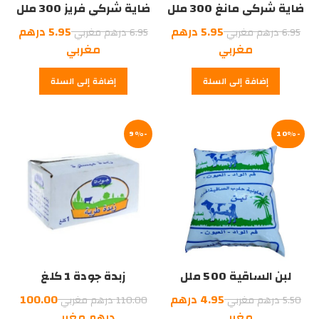
ضاية شركي مانغ 300 ملل
ضاية شركي فريز 300 ملل
السعر
السعر
5.95
درهم
5.95
درهم
6.95
درهم مغربي
6.95
درهم مغربي
الأصلي
السعر
الأصلي
السعر
مغربي
مغربي
هو:
الحالي
هو:
الحالي
إضافة إلى السلة
إضافة إلى السلة
6.95
هو:
6.95
هو:
درهم
5.95
درهم
5.95
درهم
مغربي.
درهم
مغربي.
-10%
مغربي.
-9%
مغربي.
لبن الساقية 500 ملل
زبدة جودة 1 كلغ
السعر
السعر
4.95
درهم
100.00
5.50
درهم مغربي
110.00
درهم مغربي
الأصلي
السعر
الأصلي
السعر
مغربي
درهم مغربي