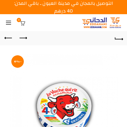
التوصيل بالمجان في مدينة العيون ـ باقي المدن:
40 درهم
0
-4%