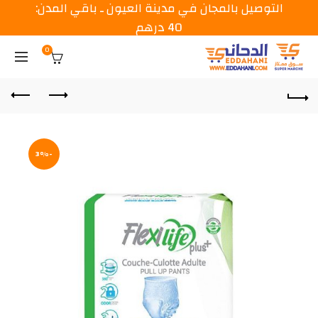
التوصيل بالمجان في مدينة العيون ـ باقي المدن:
40 درهم
0
-3%