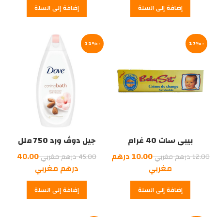
إضافة إلى السلة
إضافة إلى السلة
-11%
-17%
بيبي سات 40 غرام
جيل دوڤ ورد 750 ملل
السعر
السعر
10.00
درهم
40.00
12.00
درهم مغربي
45.00
درهم مغربي
الأصلي
السعر
الأصلي
السعر
مغربي
درهم مغربي
هو:
الحالي
هو:
الحالي
إضافة إلى السلة
إضافة إلى السلة
هو:
12.00
هو:
45.00
درهم
10.00
درهم
40.00
درهم
مغربي.
درهم
مغربي.