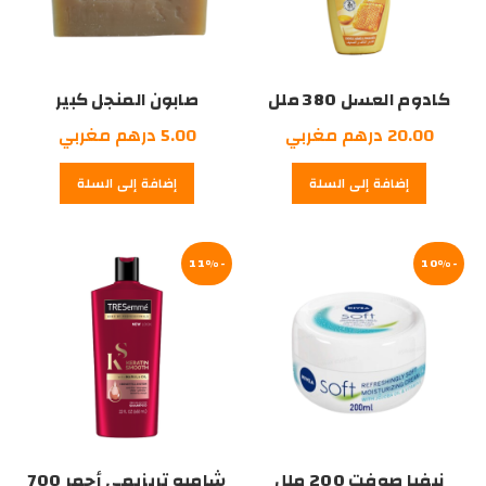
كادوم العسل 380 ملل
صابون المنجل كبير
20.00
درهم مغربي
5.00
درهم مغربي
إضافة إلى السلة
إضافة إلى السلة
-11%
-10%
نيفيا صوفت 200 ملل
شامبو تريزيمي أحمر 700