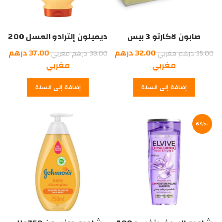
صابون لاكارتو 3 بيس
ديميلون إلترادو العسل 200
ملل
السعر
السعر
32.00
درهم
37.00
درهم
35.00
درهم مغربي
38.00
درهم مغربي
الأصلي
السعر
الأصلي
السعر
مغربي
مغربي
هو:
الحالي
هو:
الحالي
إضافة إلى السلة
إضافة إلى السلة
هو:
35.00
هو:
38.00
درهم
32.00
درهم
37.00
درهم
مغربي.
درهم
مغربي.
-6%
مغربي.
مغربي.