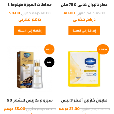
عطر ناتيرال هاني 750 ملل
حفاظات العجزة كيلوط L
السعر
السعر
58.00
40.00
45.00
درهم مغربي
60.00
درهم مغربي
الأصلي
السعر
الأصلي
السعر
درهم مغربي
درهم مغربي
هو:
الحالي
هو:
الحالي
إضافة إلى السلة
إضافة إلى السلة
هو:
45.00
هو:
60.00
درهم
40.00
درهم
58.00
درهم
مغربي.
درهم
مغربي.
-10%
مغربي.
-8%
مغربي.
نفذ
صابون فازلين أصفر 3 بيس
سيروم كاريس للشعر 50
ملل
السعر
السعر
27.00
درهم
55.00
درهم
30.00
درهم مغربي
60.00
درهم مغربي