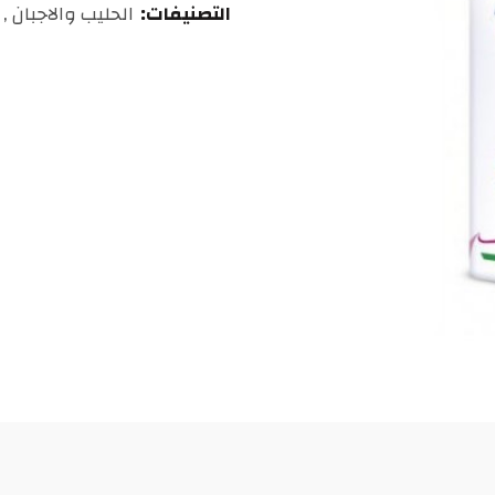
التصنيفات:
الحليب والاجبان
,
درهم
مغربي.