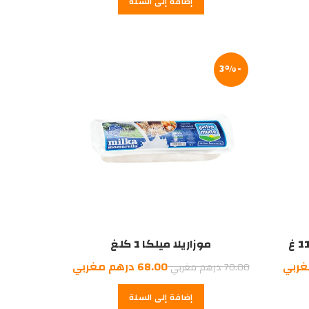
إضافة إلى السلة
هو:
65.00
درهم
مغربي.
-3%
موزاريلا ميلكا 1 كلغ
السعر
السعر
السعر
غربي
68.00
درهم مغربي
70.00
درهم مغربي
الحالي
الأصلي
الحالي
إضافة إلى السلة
هو:
هو:
هو: