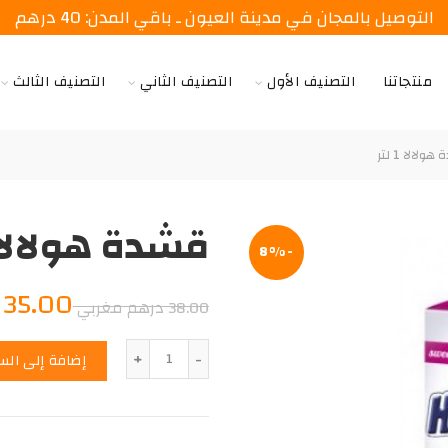
التوصيل بالمجان في مدينة العيون ـ باقي المدن: 40 درهم
منتجاتنا
التصنيف الأول
التصنيف الثاني
التصنيف الثالث
لالا 1 لتر
قشدة هولالا 1 لت
-8%
السعر
35.00
د
38.00
درهم مغربي
الأصلي
الكمية
إضافة إلى الس
هو:
38.00