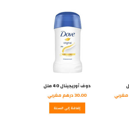
درهم
درهم
درهم
مغربي.
مغربي.
مغربي.
دوف أوريجينال 40 ملل
السعر
مغربي
30.00
درهم مغربي
الحالي
إضافة إلى السلة
هو:
40.00
درهم