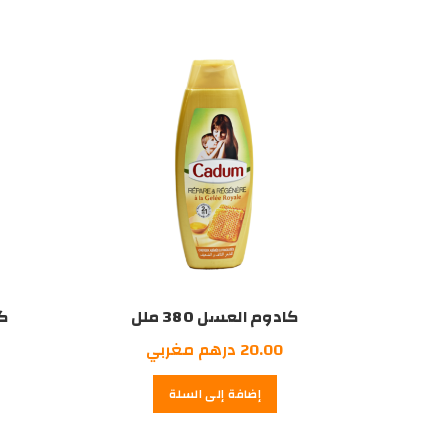
درهم
درهم
مغربي.
مغربي.
كادوم العسل 380 ملل
كا
20.00
درهم مغربي
إضافة إلى السلة