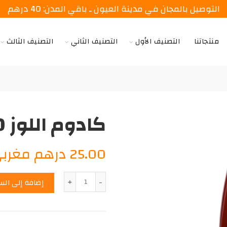
التوصيل بالمجان في مدينة العيون ـ باقي المدن: 40 درهم
منتجاتنا
التصنيف الأول
التصنيف الثاني
التصنيف الثالث
كادوم اللوز 650 ملل
25.00
درهم مغرب
الكمية
إضافة إلى الس