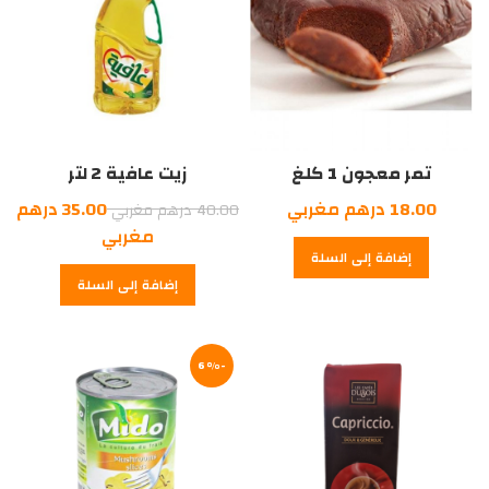
تمر معجون 1 كلغ
زيت عافية 2 لتر
السعر
18.00
درهم مغربي
35.00
درهم
40.00
درهم مغربي
الأصلي
السعر
مغربي
إضافة إلى السلة
هو:
الحالي
إضافة إلى السلة
هو:
40.00
درهم
35.00
درهم
مغربي.
-6%
مغربي.