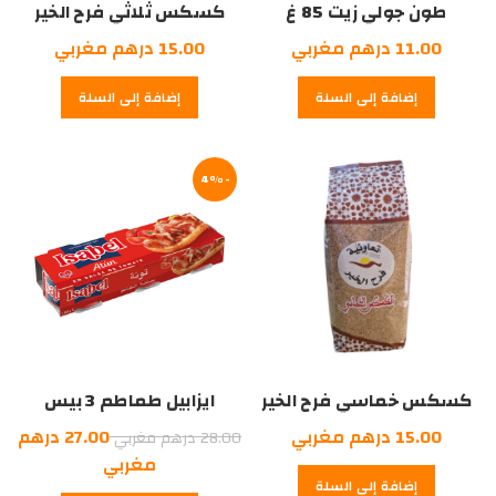
طون جولي زيت 85 غ
كسكس ثلاثي فرح الخير
1كلغ
11.00
درهم مغربي
15.00
درهم مغربي
إضافة إلى السلة
إضافة إلى السلة
-4%
كسكس خماسي فرح الخير
ايزابيل طماطم 3 بيس
1كلغ
السعر
15.00
درهم مغربي
27.00
درهم
28.00
درهم مغربي
الأصلي
السعر
مغربي
إضافة إلى السلة
هو:
الحالي