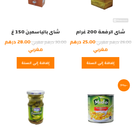
شاي الرفعة 200 غرام
شاي بالياسمين 150 غ
السعر
السعر
25.00
درهم
28.00
درهم
26.00
درهم مغربي
30.00
درهم مغربي
الأصلي
السعر
الأصلي
السعر
مغربي
مغربي
هو:
الحالي
هو:
الحالي
إضافة إلى السلة
إضافة إلى السلة
هو:
26.00
هو:
30.00
درهم
25.00
درهم
28.00
درهم
مغربي.
درهم
مغربي.
-7%
مغربي.
مغربي.