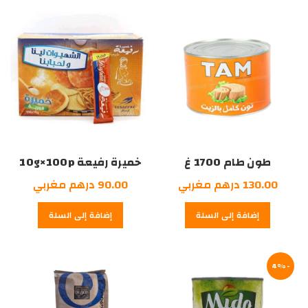
درهم
مغربي.
درهم
مغربي.
مغربي.
مغربي.
طون طام 1700 غ
خميرة رفيعة 10g×100p
130.00
درهم مغربي
90.00
درهم مغربي
إضافة إلى السلة
إضافة إلى السلة
-4%