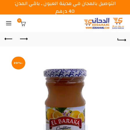
التوصيل بالمجان في مدينة العيون ـ باقي المدن:
40 درهم
0
-20%