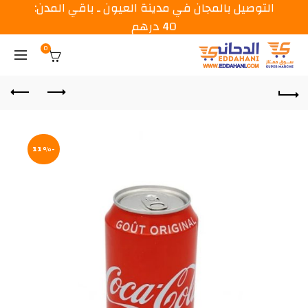
التوصيل بالمجان في مدينة العيون ـ باقي المدن:
40 درهم
0
-11%