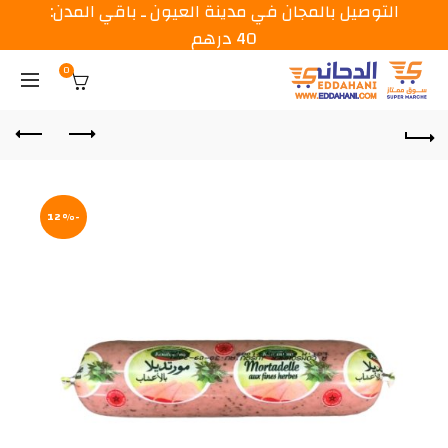
التوصيل بالمجان في مدينة العيون ـ باقي المدن:
40 درهم
0
-12%