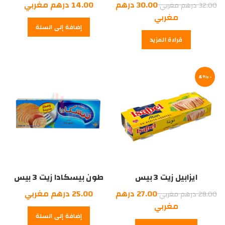
السعر
30.00
درهم
14.00
درهم مغربي
32.00
درهم مغربي
الأصلي
السعر
مغربي
إضافة إلى السلة
هو:
الحالي
قراءة المزيد
هو:
32.00
درهم
30.00
درهم
مغربي.
-4%
مغربي.
ايزابيل زيت 3 بيس
طون بيسكادا زيت 3 بيس
السعر
27.00
درهم
25.00
درهم مغربي
28.00
درهم مغربي
الأصلي
السعر
مغربي
إضافة إلى السلة
هو:
الحالي