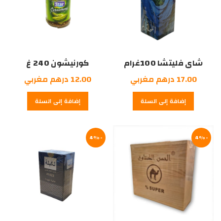
شاي فليتشا 100غرام
كورنيشون 240 غ
17.00
درهم مغربي
12.00
درهم مغربي
إضافة إلى السلة
إضافة إلى السلة
-4%
-4%