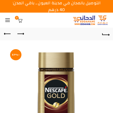
التوصيل بالمجان في مدينة العيون ـ باقي المدن:
40 درهم
0
-17%