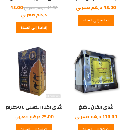
السعر
45.00
درهم مغربي
45.00
46.00
درهم مغربي
الأصلي
السعر
درهم مغربي
إضافة إلى السلة
هو:
الحالي
إضافة إلى السلة
هو:
46.00
درهم
45.00
درهم
مغربي.
مغربي.
شاي القرن 1كلغ
شاي اكبار الذهبي 500غرام
130.00
درهم مغربي
75.00
درهم مغربي
إضافة إلى السلة
إضافة إلى السلة