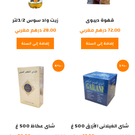
قهوة ديبوى
زيت واد سوس 1/2لتر
بريزيل500غرام
72.00
درهم مغربي
28.00
درهم مغربي
إضافة إلى السلة
إضافة إلى السلة
-4%
-1%
شاي الغيلاني الأزرق 500 غ
شاي عكاظ 500 غ