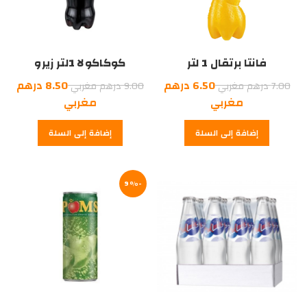
فانتا برتقال 1 لتر
كوكاكولا 1لتر زيرو
السعر
السعر
6.50
درهم
8.50
درهم
7.00
درهم مغربي
9.00
درهم مغربي
الأصلي
السعر
الأصلي
السعر
مغربي
مغربي
هو:
الحالي
هو:
الحالي
إضافة إلى السلة
إضافة إلى السلة
7.00
هو:
هو:
9.00
درهم
6.50
درهم
8.50
درهم
مغربي.
درهم
مغربي.
مغربي.
-9%
مغربي.