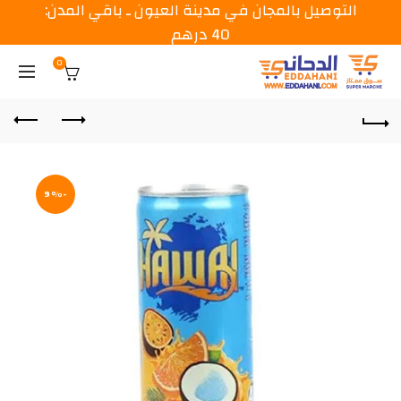
التوصيل بالمجان في مدينة العيون ـ باقي المدن:
40 درهم
0
-9%