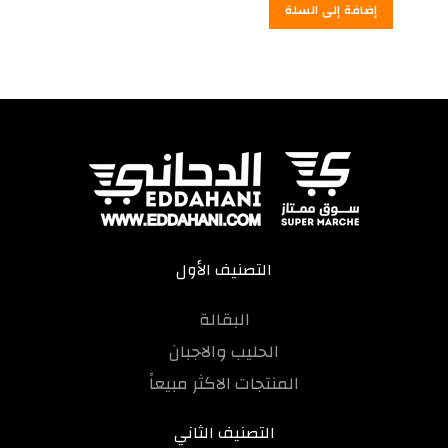
إضافة إلى السلة
هو:
9.00
درهم
8.00
درهم
مغربي.
مغربي.
التصنيف الأول
البقالة
الحليب والاجبان
المنتجات الاكثر مبيعاً
التصنيف الثاني