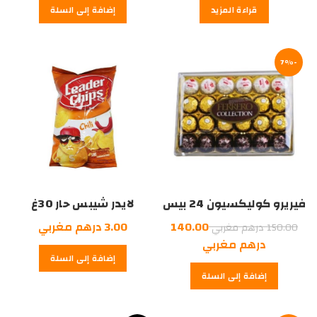
قراءة المزيد
إضافة إلى السلة
-7%
فيريرو كوليكسيون 24 بيس
لايدر شيبس حار 30غ
السعر
140.00
3.00
درهم مغربي
150.00
درهم مغربي
الأصلي
السعر
درهم مغربي
إضافة إلى السلة
هو:
الحالي
إضافة إلى السلة
هو:
150.00
درهم
140.00
درهم
مغربي.