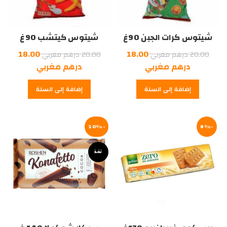
شيتوس كرات الجبن 90غ
شيتوس كيتشب 90غ
السعر
السعر
18.00
18.00
20.00
درهم مغربي
20.00
درهم مغربي
الأصلي
السعر
الأصلي
السعر
درهم مغربي
درهم مغربي
هو:
الحالي
هو:
الحالي
إضافة إلى السلة
إضافة إلى السلة
هو:
20.00
هو:
20.00
درهم
18.00
درهم
18.00
درهم
مغربي.
درهم
مغربي.
-8%
مغربي.
-10%
مغربي.
نفذ