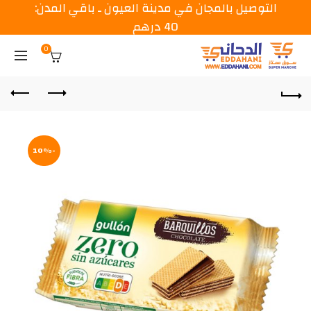
التوصيل بالمجان في مدينة العيون ـ باقي المدن:
40 درهم
0
-10%