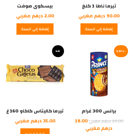
تيرما ناطا 1 كلغ
بيسكوي صوفت
90.00
درهم مغربي
2.00
درهم مغربي
إضافة إلى السلة
إضافة إلى السلة
-10%
نفذ
برانس 300 غرام
تيرما كاليتاس كاكاو 160غ
السعر
18.00
35.00
درهم مغربي
20.00
درهم مغربي
الأصلي
السعر
درهم مغربي
قراءة المزيد