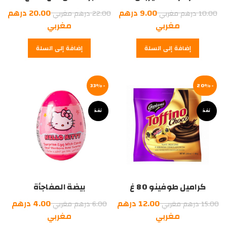
السعر
السعر
9.00
درهم
20.00
درهم
10.00
درهم مغربي
22.00
درهم مغربي
السعر
الأصلي
الأصلي
السعر
مغربي
مغربي
هو:
الحالي
هو:
الحالي
إضافة إلى السلة
إضافة إلى السلة
هو:
10.00
هو:
22.00
9.00
درهم
درهم
20.00
درهم
مغربي.
درهم
مغربي.
-20%
مغربي.
-33%
مغربي.
نفذ
نفذ
كراميل طوفينو 80 غ
بيضة المفاجأة
السعر
السعر
12.00
درهم
4.00
درهم
15.00
درهم مغربي
6.00
درهم مغربي
الأصلي
السعر
الأصلي
السعر
مغربي
مغربي