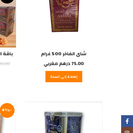
شاي الفاخر 500 غرام
باقة النغ
75.00
درهم مغربي
00.00
إضافة إلى السلة
-4%
Facebook