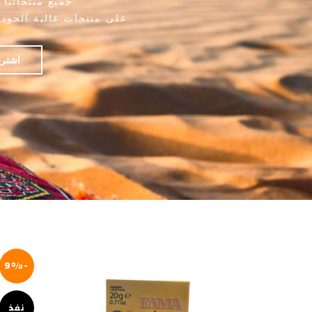
جميع منتجاتنا
على منتجات عالية الجود
اشتري
-9%
نفذ