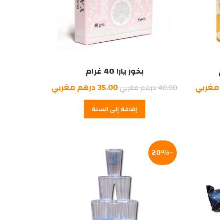
بخور يارا 40 غرام
السعر
السعر
السعر
مغربي
35.00
درهم مغربي
40.00
درهم مغربي
الحالي
الأصلي
الحالي
إضافة إلى السلة
هو:
هو:
هو:
35.00
40.00
35.00
درهم
درهم
درهم
مغربي.
مغربي.
مغربي.
-20%