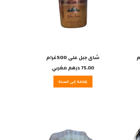
شاي جبل علي 500غرام
75.00
درهم مغربي
إضافة إلى السلة