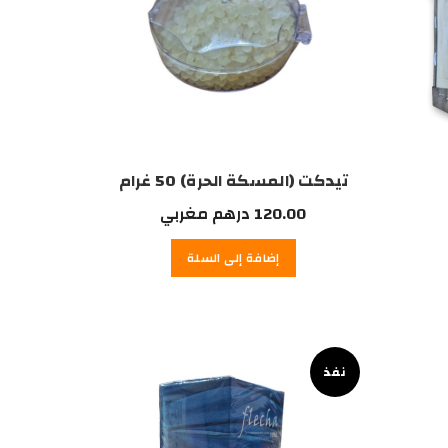
تيدكت (المسكة الحرة) 50 غرام
120.00
درهم مغربي
إضافة إلى السلة
نفذ