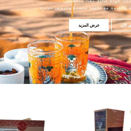
 ذات جودة عالية معنا ستحصلون
ة والقيمة مع تكلفة ميسرة وعروض مميزة
 الآن
عرض المزيد