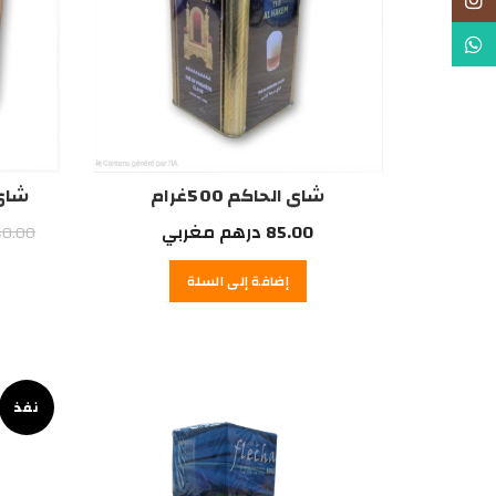
Instagram
WhatsApp
شاي الحاكم 500غرام
شاي 
85.00
درهم مغربي
40.00
إضافة إلى السلة
نفذ