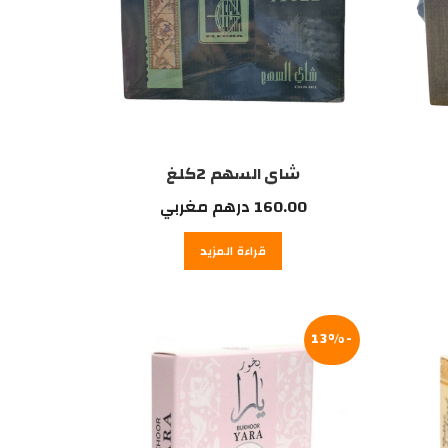
شاي السهم 2كلغ
160.00
درهم مغربي
قراءة المزيد
-13%