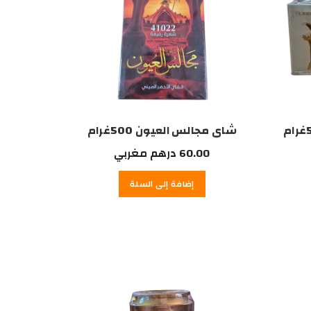
شاي مجالس العيون 500غرام
60.00
درهم مغربي
إضافة إلى السلة