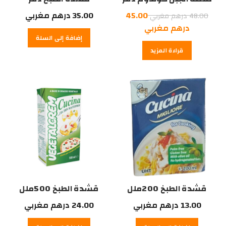
السعر
45.00
35.00
درهم مغربي
48.00
درهم مغربي
الأصلي
السعر
درهم مغربي
إضافة إلى السلة
هو:
الحالي
قراءة المزيد
هو:
48.00
درهم
45.00
درهم
مغربي.
مغربي.
قشدة الطبخ 200ملل
قشدة الطبخ 500ملل
13.00
درهم مغربي
24.00
درهم مغربي