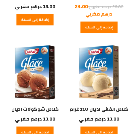
السعر
24.00
13.00
درهم مغربي
26.00
درهم مغربي
الأصلي
السعر
درهم مغربي
إضافة إلى السلة
هو:
الحالي
إضافة إلى السلة
هو:
26.00
درهم
24.00
درهم
مغربي.
مغربي.
كلاص الفاني اديال 110غرام
كلاص شوكولات اديال
110غرام
13.00
درهم مغربي
13.00
درهم مغربي
إضافة إلى السلة
إضافة إلى السلة