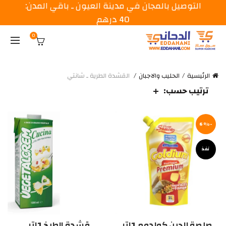
التوصيل بالمجان في مدينة العيون ـ باقي المدن:
40 درهم
0
الرئيسية
الحليب والاجبان
القشدة الطرية ـ شانتي
ترتيب حسب:
-6%
نفذ
صلصة الجبن كولدوم 1لتر
قشدة الطبخ 1لتر