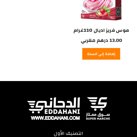
موس فريز اديال 110غرام
13.00
درهم مغربي
إضافة إلى السلة
التصنيف الأول