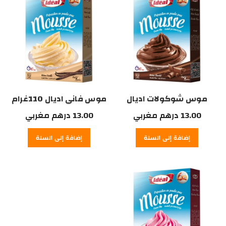
مغربي.
موس شوكولات اديال
موس فاني اديال 110غرام
110غرام
13.00
درهم مغربي
13.00
درهم مغربي
إضافة إلى السلة
إضافة إلى السلة