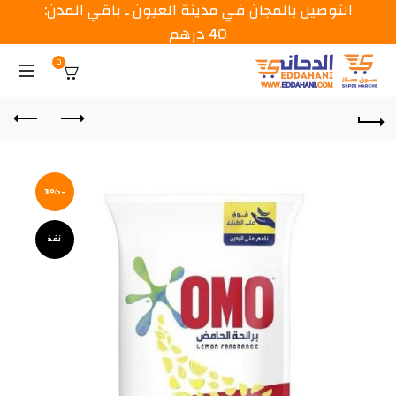
التوصيل بالمجان في مدينة العيون ـ باقي المدن:
40 درهم
0
-3%
نفذ