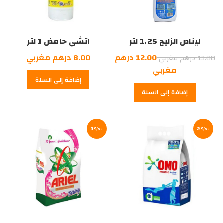
ليناص الزليج 1.25 لتر
اتشي حامض 1 لتر
السعر
12.00
درهم
8.00
درهم مغربي
13.00
درهم مغربي
الأصلي
السعر
مغربي
إضافة إلى السلة
هو:
الحالي
إضافة إلى السلة
هو:
13.00
درهم
12.00
درهم
مغربي.
-2%
مغربي.
-3%