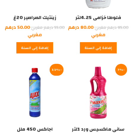
فلوطا خزامى 4.25لتر
زينتيك الصراصير 20غ
السعر
السعر
80.00
درهم
50.00
درهم
85.00
درهم مغربي
55.00
درهم مغربي
الأصلي
السعر
الأصلي
السعر
مغربي
مغربي
هو:
الحالي
هو:
الحالي
إضافة إلى السلة
إضافة إلى السلة
هو:
85.00
هو:
55.00
درهم
80.00
درهم
50.00
درهم
مغربي.
درهم
مغربي.
-7%
مغربي.
-11%
مغربي.
ساني ماكسيس ورد 1لتر
اجاكس 450 ملل