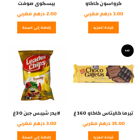
كرواسون كاكاو
بيسكوي صوفت
3.00
درهم مغربي
2.00
درهم مغربي
قراءة المزيد
إضافة إلى السلة
نفذ
تيرما كاليتاس كاكاو 160غ
لايدر شيبس جبن 30غ
35.00
درهم مغربي
3.00
درهم مغربي
قراءة المزيد
إضافة إلى السلة