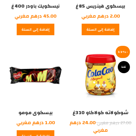
بيسكوي هينريس 85غ
نيسكويك باودر 400غ
2.00
درهم مغربي
45.00
درهم مغربي
إضافة إلى السلة
إضافة إلى السلة
-11%
نفذ
شوكولاته كولاكاو 310غ
بيسكوي مومو
السعر
24.00
درهم
1.00
درهم مغربي
27.00
درهم مغربي
الأصلي
السعر
مغربي
إضافة إلى السلة