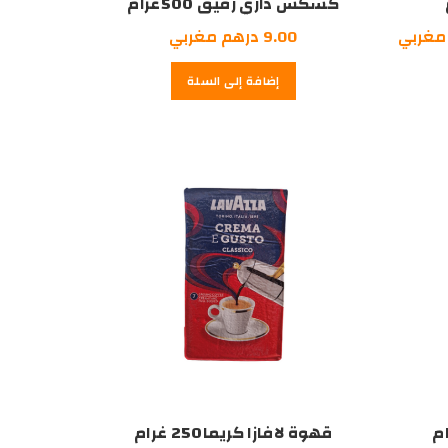
كسكس داري رقيق 500غرام
السعر
مغربي
9.00
درهم مغربي
الحالي
إضافة إلى السلة
هو:
28.00
درهم
مغربي.
قهوة لافازا كريما250 غرام