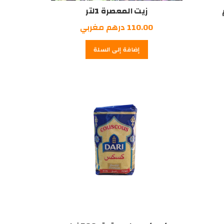
زيت المعصرة 1لتر
110.00
درهم مغربي
إضافة إلى السلة