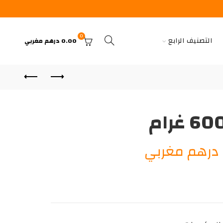
0
التصنيف الرابع
0.00
درهم مغربي
السعر
درهم مغربي
الحالي
هو:
20.00