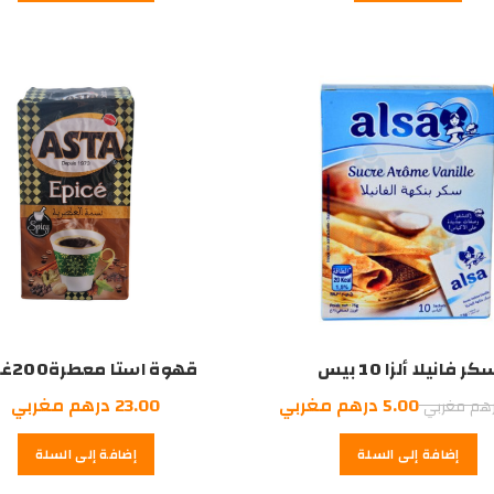
33.00
70.00
75.00
درهم
درهم
درهم
مغربي.
مغربي.
مغربي.
كر فانيلا ألزا 10 بيس
قهوة استا معطرة200غراك
السعر
السعر
5.00
درهم مغربي
23.00
درهم مغربي
هم مغربي
الأصلي
الحالي
إضافة إلى السلة
إضافة إلى السلة
هو:
هو:
5.00
5.50