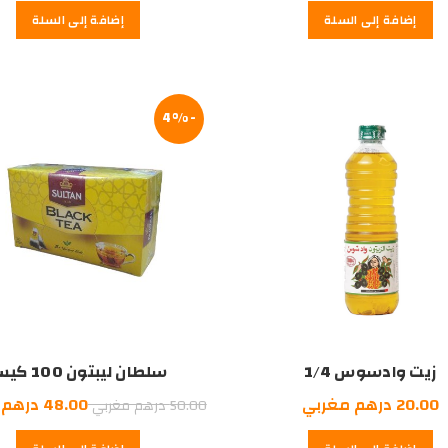
إضافة إلى السلة
إضافة إلى السلة
هو:
هو:
6.00
7.00
درهم
درهم
مغربي.
مغربي.
-4%
زيت وادسوس 1/4
سلطان ليبتون 100 كيس
السعر
20.00
درهم مغربي
48.00
درهم 
50.00
درهم مغربي
الأصلي