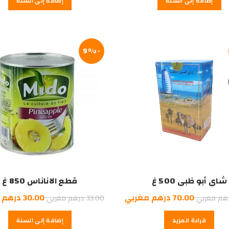
إضافة إلى السلة
إضافة إلى السلة
هو:
50.00
درهم
مغربي.
-9%
شاي أبو ظبي 500 غ
قطع الاناناس 850 غ
السعر
السعر
السعر
70.00
درهم مغربي
30.00
درهم 
هم مغربي
33.00
درهم مغربي
الأصلي
الحالي
الأصلي
قراءة المزيد
إضافة إلى السلة
هو:
هو:
هو: