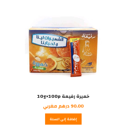
خميرة رفيعة 10g×100p
90.00
درهم مغربي
إضافة إلى السلة