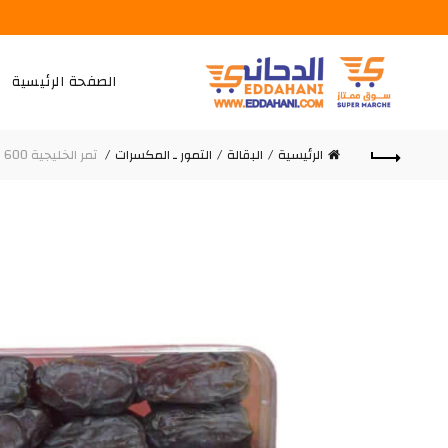
الصفحة الرئيسية
الرئيسية
البقالة
التمور ـ المكسرات
تمر الخليجية 600 غرام