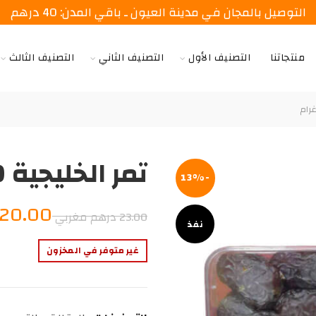
التوصيل بالمجان في مدينة العيون ـ باقي المدن: 40 درهم
منتجاتنا
التصنيف الأول
التصنيف الثاني
التصنيف الثالث
تمر الخليجية 600 غرام
-13%
السعر
20.00
23.00
درهم مغربي
نفذ
الأصلي
غير متوفر في المخزون
هو:
23.00