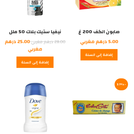
صابون الكف 200 غ
نيفيا ستيك بلاك 50 ملل
السعر
5.00
درهم مغربي
25.00
درهم
28.00
درهم مغربي
الأصلي
السعر
مغربي
إضافة إلى السلة
هو:
الحالي
إضافة إلى السلة
هو:
28.00
درهم
25.00
درهم
مغربي.
-17%
مغربي.