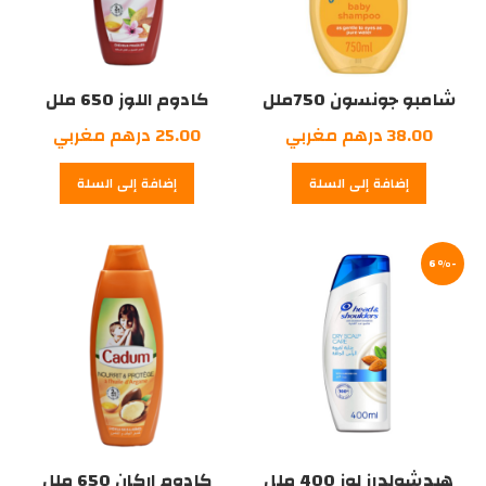
شامبو جونسون 750ملل
كادوم اللوز 650 ملل
38.00
درهم مغربي
25.00
درهم مغربي
إضافة إلى السلة
إضافة إلى السلة
-6%
هيدشولدرز لوز 400 ملل
كادوم اركان 650 ملل