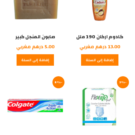
كادوم اركان 190 ملل
صابون المنجل كبير
13.00
درهم مغربي
5.00
درهم مغربي
إضافة إلى السلة
إضافة إلى السلة
-8%
-3%