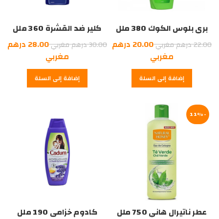
بري بلوس الكوك 380 ملل
كلير ضد القشرة 360 ملل
السعر
السعر
20.00
درهم
28.00
درهم
22.00
درهم مغربي
30.00
درهم مغربي
الأصلي
السعر
الأصلي
السعر
مغربي
مغربي
هو:
الحالي
هو:
الحالي
إضافة إلى السلة
إضافة إلى السلة
هو:
22.00
هو:
30.00
درهم
20.00
درهم
28.00
درهم
مغربي.
درهم
مغربي.
-11%
مغربي.
مغربي.
عطر ناتيرال هاني 750 ملل
كادوم خزامى 190 ملل