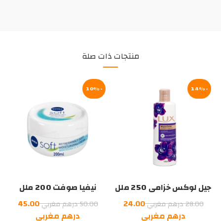
منتجات ذات صلة
-10%
-14%
جيل لوكس خزامى 250 ملل
نيفيا صوفت 200 ملل
السعر
السعر
45.00
24.00
28.00
درهم مغربي
50.00
درهم مغربي
الأصلي
السعر
الأصلي
السعر
درهم مغربي
درهم مغربي