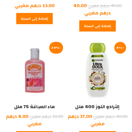
السعر
40.00
13.00
درهم مغربي
45.00
درهم مغربي
الأصلي
السعر
درهم مغربي
إضافة إلى السلة
هو:
الحالي
إضافة إلى السلة
هو:
45.00
درهم
40.00
درهم
مغربي.
-8%
مغربي.
-20%
إلترادو اللوز 400 ملل
ماء الصباغة 75 ملل
السعر
السعر
37.00
درهم
8.00
درهم
40.00
درهم مغربي
10.00
درهم مغربي
الأصلي
السعر
السعر
الأصلي
مغربي
مغربي
هو:
الحالي
هو:
الحالي