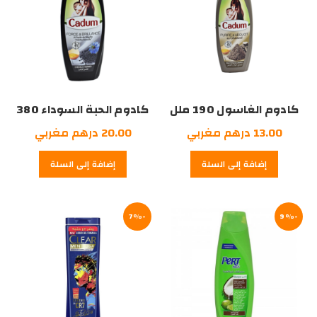
كادوم الغاسول 190 ملل
كادوم الحبة السوداء 380
ملل
13.00
درهم مغربي
20.00
درهم مغربي
إضافة إلى السلة
إضافة إلى السلة
-7%
-9%