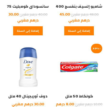
شامبو إلسيف بنفسج 400
سانسوداي كومبليت 75
ملل
ملل
السعر
السعر
30.00
45.00
48.00
درهم مغربي
40.00
درهم مغربي
الأصلي
السعر
الأصلي
السعر
درهم مغربي
درهم مغربي
هو:
الحالي
هو:
الحالي
إضافة إلى السلة
إضافة إلى السلة
هو:
48.00
هو:
40.00
درهم
45.00
درهم
30.00
درهم
مغربي.
درهم
مغربي.
-20%
مغربي.
مغربي.
كولكاط 50 ملل
دوف أوريجينال 40 ملل
السعر
8.00
درهم
30.00
درهم مغربي
10.00
درهم مغربي