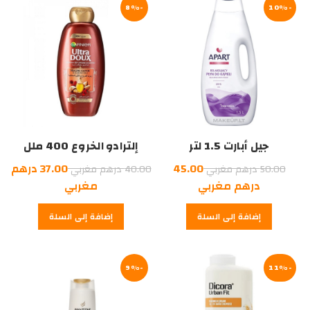
-10%
مغربي.
-8%
جيل أبارت 1.5 لتر
إلترادو الخروع 400 ملل
السعر
السعر
45.00
37.00
درهم
50.00
درهم مغربي
40.00
درهم مغربي
الأصلي
السعر
الأصلي
السعر
درهم مغربي
مغربي
هو:
الحالي
هو:
الحالي
إضافة إلى السلة
إضافة إلى السلة
هو:
50.00
هو:
40.00
درهم
45.00
درهم
37.00
درهم
مغربي.
درهم
مغربي.
-11%
مغربي.
-9%
مغربي.