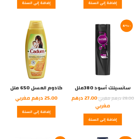
إضافة إلى السلة
إضافة إلى السلة
-4%
سانسيلك أسود 380ملل
كادوم العسل 650 ملل
السعر
27.00
درهم
25.00
درهم مغربي
28.00
درهم مغربي
الأصلي
السعر
مغربي
إضافة إلى السلة
هو:
الحالي
إضافة إلى السلة
هو:
28.00
درهم
27.00
درهم
مغربي.