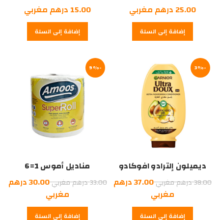
25.00
درهم مغربي
15.00
درهم مغربي
إضافة إلى السلة
إضافة إلى السلة
-9%
-3%
ديميلون إلترادو افوكادو
مناديل أموس 1=6
200 ملل
السعر
السعر
37.00
درهم
30.00
درهم
38.00
درهم مغربي
33.00
درهم مغربي
الأصلي
السعر
الأصلي
السعر
مغربي
مغربي
هو:
الحالي
هو:
الحالي
إضافة إلى السلة
إضافة إلى السلة
هو:
38.00
هو:
33.00