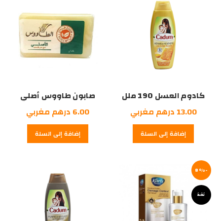
كادوم العسل 190 ملل
صابون طاووس أصلي
13.00
درهم مغربي
6.00
درهم مغربي
إضافة إلى السلة
إضافة إلى السلة
-8%
نفذ