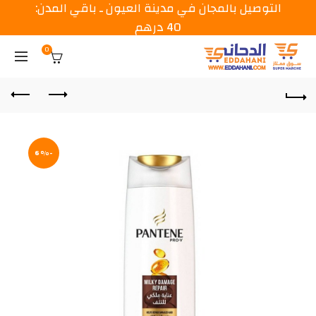
التوصيل بالمجان في مدينة العيون ـ باقي المدن:
40 درهم
0
-6%