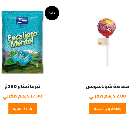
درهم
درهم
درهم
مغربي.
مغربي.
مغربي.
نفذ
مصاصة شوباشوبس
تيرما نعناع 150غ
2.00
درهم مغربي
17.00
درهم مغربي
إضافة إلى السلة
قراءة المزيد