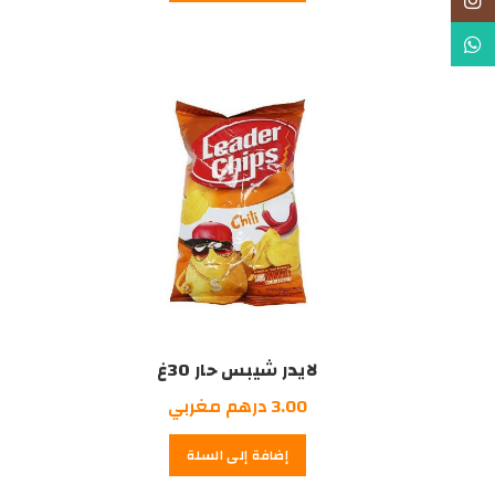
Instagram
10.00
13.00
درهم
درهم
WhatsApp
مغربي.
مغربي.
لايدر شيبس حار 30غ
3.00
درهم مغربي
إضافة إلى السلة