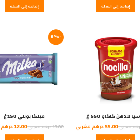
إضافة إلى السلة
إضافة إلى السلة
-8%
يا للدهن كاكاو 550 غ
ميلكا بوبلي 150غ
السعر
السعر
السعر
55.00
درهم مغربي
12.00
درهم 
هم مغربي
13.00
درهم مغربي
الأصلي
الحالي
الأصلي