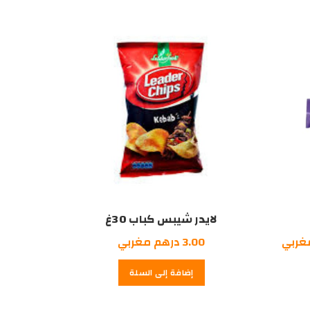
درهم
درهم
درهم
مغربي.
مغربي.
مغربي.
لايدر شيبس كباب 30غ
السعر
غربي
3.00
درهم مغربي
الحالي
إضافة إلى السلة
هو:
5.00