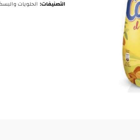
التصنيفات:
الحلويات والبس
درهم
مغربي.