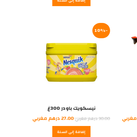
إضافة إلى السلة
هو:
12.00
درهم
مغربي.
-10%
نيسكويك باودر 300غ
السعر
السعر
السعر
مغربي
27.00
درهم مغربي
30.00
درهم مغربي
الحالي
الأصلي
الحالي
إضافة إلى السلة
هو:
هو:
هو: