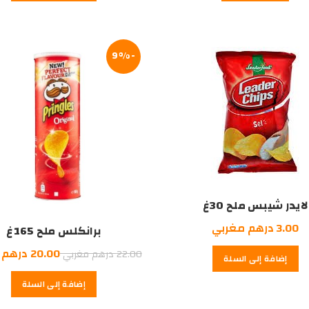
19.00
15.00
18.00
درهم
درهم
درهم
مغربي.
مغربي.
مغربي.
-9%
لايدر شيبس ملح 30غ
3.00
درهم مغربي
برانكلس ملح 165غ
السعر
20.00
درهم 
22.00
درهم مغربي
إضافة إلى السلة
الأصلي
إضافة إلى السلة
هو:
22.00