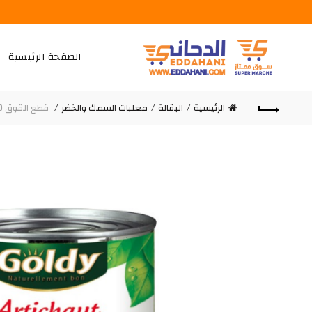
الصفحة الرئيسية
الرئيسية
البقالة
معلبات السمك والخضر
قطع القوق 850 غ