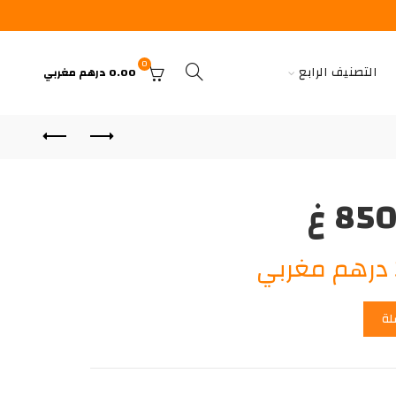
0
التصنيف الرابع
0.00
درهم مغربي
السعر
درهم مغربي
الحالي
لة
هو:
38.00