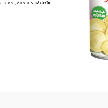
التصنيفات:
البقالة
,
معلبات 
درهم
مغربي.