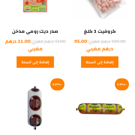
كروفيت 1 كلغ
صدر ديك رومي مدخن
السعر
السعر
95.00
11.00
درهم
100.00
درهم مغربي
13.00
درهم مغربي
السعر
الأصلي
الأصلي
السعر
درهم مغربي
مغربي
هو:
الحالي
هو:
الحالي
إضافة إلى السلة
إضافة إلى السلة
هو:
100.00
هو:
13.00
درهم
95.00
درهم
11.00
درهم
مغربي.
درهم
مغربي.
-20%
مغربي.
-22%
مغربي.