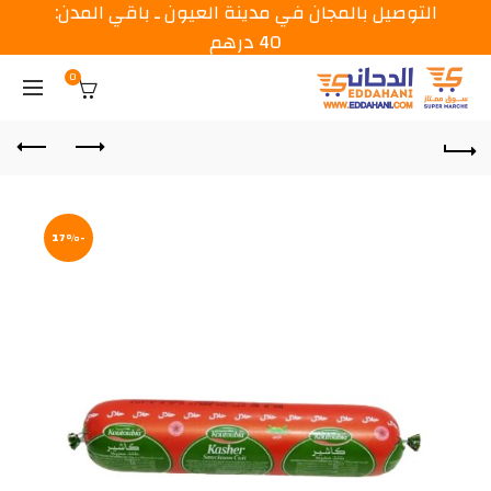
التوصيل بالمجان في مدينة العيون ـ باقي المدن:
40 درهم
0
-17%