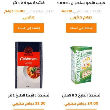
حليب النمو سنطرال 6×500
قشدة هولالا 1 لتر
ملل
السعر
السعر
42.00
35.00
درهم
45.00
درهم مغربي
38.00
درهم مغربي
الأصلي
السعر
الأصلي
السعر
درهم مغربي
مغربي
هو:
الحالي
هو:
الحالي
إضافة إلى السلة
إضافة إلى السلة
هو:
45.00
هو:
38.00
درهم
42.00
درهم
35.00
درهم
مغربي.
درهم
مغربي.
مغربي.
مغربي.
قشدة الطبخ 500ملل
قشدة دانيكا الطبخ 1لتر
24.00
درهم مغربي
35.00
درهم مغربي