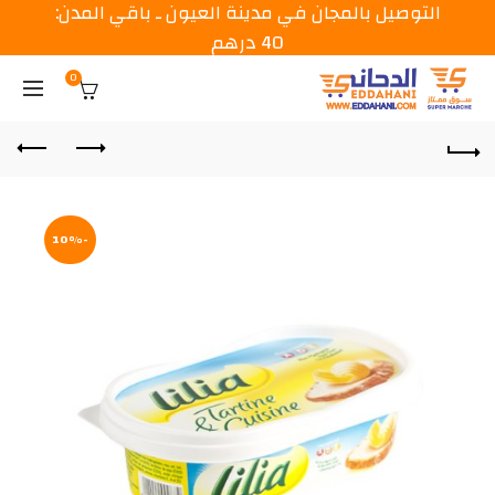
التوصيل بالمجان في مدينة العيون ـ باقي المدن:
40 درهم
0
-10%