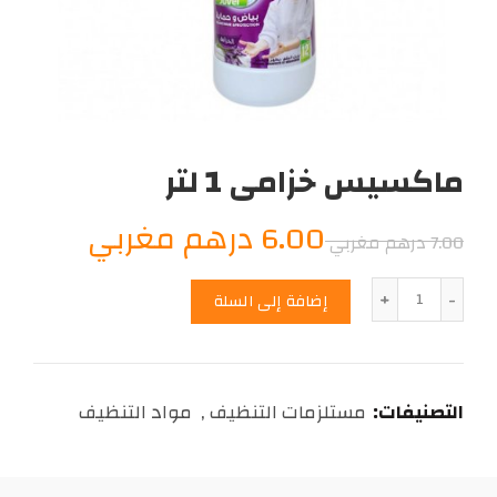
ماكسيس خزامى 1 لتر
السعر
السعر
6.00
درهم مغربي
7.00
درهم مغربي
الأصلي
الحالي
الكمية
إضافة إلى السلة
هو:
هو:
6.00
7.00
التصنيفات:
مستلزمات التنظيف
,
مواد التنظيف
درهم
درهم
مغربي.
مغربي.