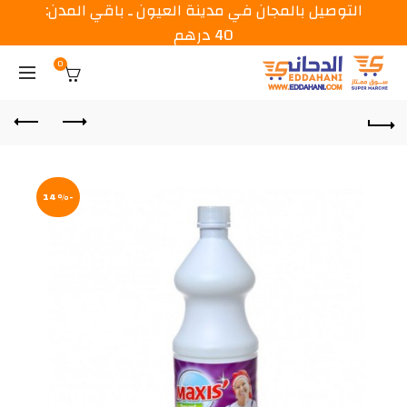
التوصيل بالمجان في مدينة العيون ـ باقي المدن:
40 درهم
0
-14%