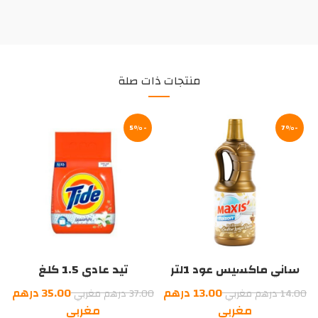
منتجات ذات صلة
-5%
-7%
ساني ماكسيس عود 1لتر
تيد عادي 1.5 كلغ
السعر
السعر
13.00
درهم
35.00
درهم
14.00
درهم مغربي
37.00
درهم مغربي
الأصلي
السعر
الأصلي
السعر
مغربي
مغربي