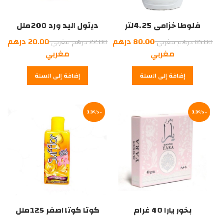
فلوطا خزامى 4.25لتر
ديتول اليد ورد 200ملل
السعر
السعر
80.00
درهم
20.00
درهم
85.00
درهم مغربي
22.00
درهم مغربي
الأصلي
السعر
الأصلي
السعر
مغربي
مغربي
هو:
الحالي
هو:
الحالي
إضافة إلى السلة
إضافة إلى السلة
هو:
85.00
هو:
22.00
درهم
80.00
درهم
20.00
درهم
مغربي.
درهم
مغربي.
-13%
مغربي.
-13%
مغربي.
بخور يارا 40 غرام
كوتا كوتا اصفر 125ملل