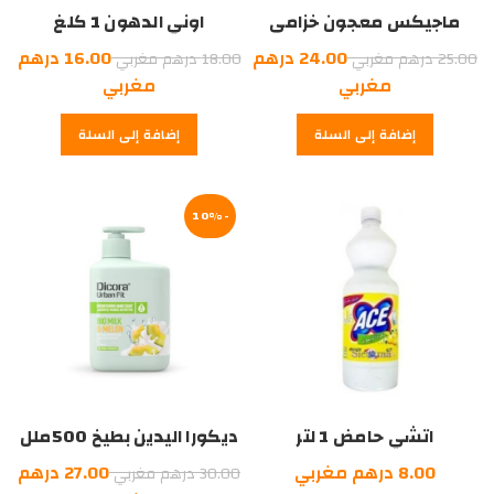
ماجيكس معجون خزامى
اوني الدهون 1 كلغ
2كلغ
السعر
السعر
24.00
درهم
16.00
درهم
25.00
درهم مغربي
18.00
درهم مغربي
الأصلي
السعر
الأصلي
السعر
مغربي
مغربي
هو:
الحالي
هو:
الحالي
إضافة إلى السلة
إضافة إلى السلة
هو:
25.00
هو:
18.00
درهم
24.00
درهم
16.00
درهم
مغربي.
درهم
مغربي.
مغربي.
-10%
مغربي.
اتشي حامض 1 لتر
ديكورا اليدين بطيخ 500ملل
السعر
8.00
درهم مغربي
27.00
درهم
30.00
درهم مغربي