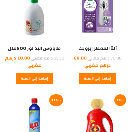
آلة المعطر إيرويك
طاووس اليد لوز 500ملل
السعر
السعر
68.00
18.00
درهم
70.00
درهم مغربي
19.50
درهم مغربي
الأصلي
السعر
الأصلي
السعر
درهم مغربي
مغربي
هو:
الحالي
هو:
الحالي
إضافة إلى السلة
إضافة إلى السلة
هو:
70.00
هو:
19.50
درهم
68.00
درهم
18.00
درهم
مغربي.
درهم
مغربي.
-3%
مغربي.
-11%
مغربي.