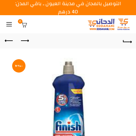
التوصيل بالمجان في مدينة العيون ـ باقي المدن:
40 درهم
0
-9%