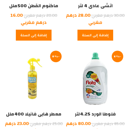
اتشي عادي 4 لتر
ماكنوم القطن 500ملل
السعر
السعر
28.00
درهم
16.00
30.00
درهم مغربي
20.00
درهم مغربي
الأصلي
السعر
الأصلي
السعر
مغربي
درهم مغربي
هو:
الحالي
هو:
الحالي
إضافة إلى السلة
إضافة إلى السلة
هو:
30.00
هو:
20.00
درهم
28.00
درهم
16.00
درهم
مغربي.
درهم
مغربي.
-6%
مغربي.
-8%
مغربي.
فلوطا الورد 4.25لتر
معطر هابي فانيلا 400ملل
السعر
السعر
80.00
درهم
23.00
درهم
85.00
درهم مغربي
25.00
درهم مغربي