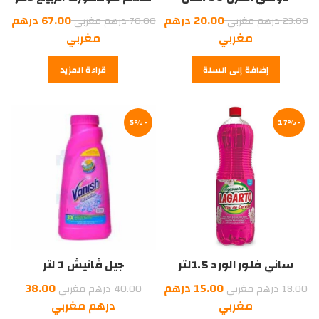
السعر
السعر
20.00
درهم
67.00
درهم
23.00
درهم مغربي
70.00
درهم مغربي
الأصلي
السعر
الأصلي
السعر
مغربي
مغربي
هو:
الحالي
هو:
الحالي
إضافة إلى السلة
قراءة المزيد
هو:
23.00
هو:
70.00
درهم
20.00
درهم
67.00
درهم
مغربي.
درهم
مغربي.
-17%
مغربي.
-5%
مغربي.
ساني فلور الورد 1.5لتر
جيل ڤانيش 1 لتر
السعر
السعر
15.00
درهم
38.00
18.00
درهم مغربي
40.00
درهم مغربي
الأصلي
السعر
الأصلي
السعر
مغربي
درهم مغربي