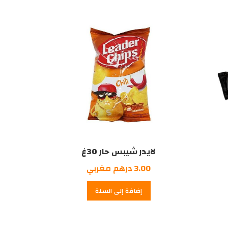
درهم
درهم
درهم
مغربي.
مغربي.
مغربي.
لايدر شيبس حار 30غ
3.00
درهم مغربي
إضافة إلى السلة