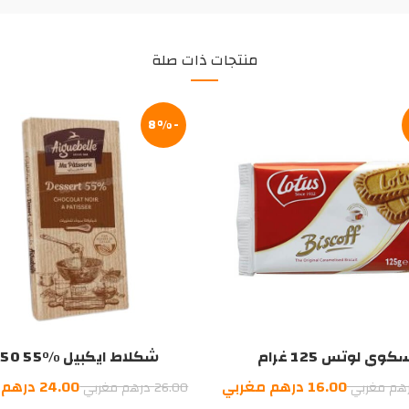
منتجات ذات صلة
-8%
كوي لوتس 125 غرام
شكلاط ايكبيل %55 150غ
السعر
السعر
السعر
16.00
درهم مغربي
24.00
درهم 
هم مغربي
26.00
درهم مغربي
الأصلي
الحالي
الأصلي