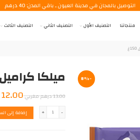
التوصيل بالمجان في مدينة العيون ـ باقي المدن: 40 درهم
منتجاتنا
التصنيف الأول
التصنيف الثاني
التصنيف الثالث
1غ
ميلكا كراميل 150غ
-8%
السعر
12.00
د
13.00
درهم مغربي
الأصلي
الكمية
إضافة إلى الس
هو:
13.00