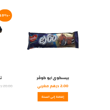
درهم
درهم
مغربي.
مغربي.
-10%
بيسكوي ايو كوڤر
تش
2.00
درهم مغربي
20.00
در
إضافة إلى السلة