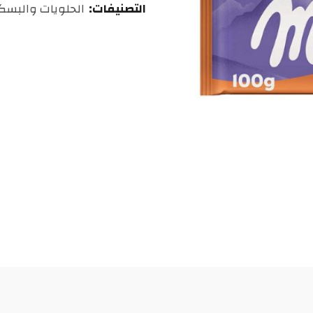
التصنيفات:
الحلويات والبس
درهم
مغربي.