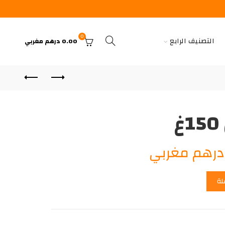
0
التصنيف الرابع
0.00
درهم مغربي
السعر
رهم مغربي
الحالي
لة
هو:
12.00