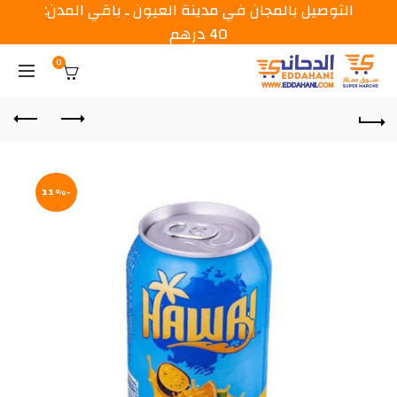
التوصيل بالمجان في مدينة العيون ـ باقي المدن:
40 درهم
0
-11%