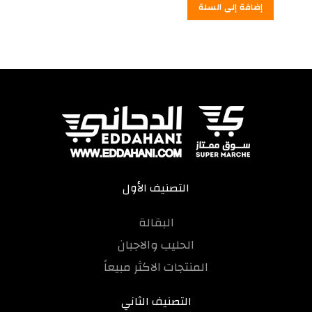
إضافة إلى السلة
هو:
4.00
3.50
درهم
درهم
مغربي.
مغربي.
التصنيف الأول
البقالة
الحليب والاجبان
المنتجات الاكثر مبيعاً
التصنيف الثاني